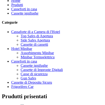
Home
Prudutti
Casseforti in casa
Cassette ignifughe
Categurie
Cassaforte di a Camera di l'Hotel
Top Safes di Apertura
Side Safes Apertura
Cassette di cassetti
Hotel Minibar
Assorbimentu Minibar
Minibar Termoelettricu
Casseforti in casa
Cassette ignifughe
Cassette di Impronte Digitali
Casse di sicurezza
Gun Safes
Cassette di Depositu Sicuru
Frigorifero Car
Prudutti prisentati