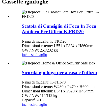
Cassette ignifughe
Scatola di Cunsigliu di Focu In Focu
Antifocu Per Ufficiu K-FRD20
Nimu di mudellu: K-FRD20
Dimensioni esterne: L551 x P824 x H860mm
GW / NW: 251/232 kg
inchiesta
ditagliu
Sicurità ignifuga per a casa è l'uffiziu
Nimu di mudellu: K-FH670
Dimensioni esterne: W480 x P470 x H600mm
Dimensioni Internu: L341 x P320 x H464mm
GW / NW: 115/112 kg
Capacità: 41L
inchiesta
ditagliu