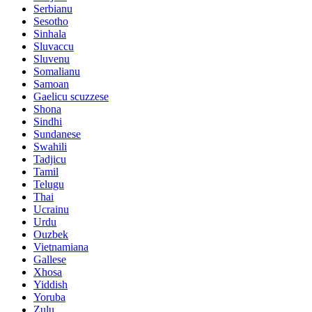
Serbianu
Sesotho
Sinhala
Sluvaccu
Sluvenu
Somalianu
Samoan
Gaelicu scuzzese
Shona
Sindhi
Sundanese
Swahili
Tadjicu
Tamil
Telugu
Thai
Ucrainu
Urdu
Ouzbek
Vietnamiana
Gallese
Xhosa
Yiddish
Yoruba
Zulu