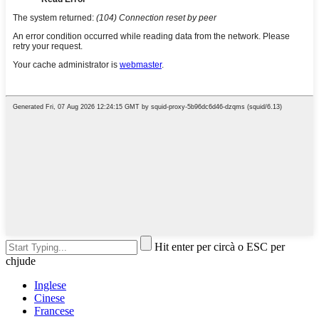
Hit enter per circà o ESC per
chjude
Inglese
Cinese
Francese