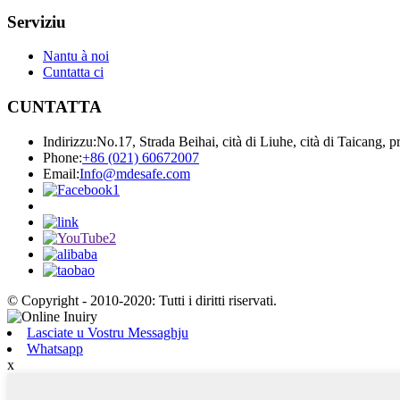
Serviziu
Nantu à noi
Cuntatta ci
CUNTATTA
Indirizzu:
No.17, Strada Beihai, cità di Liuhe, cità di Taicang, 
Phone:
+86 (021) 60672007
Email:
Info@mdesafe.com
© Copyright - 2010-2020: Tutti i diritti riservati.
Lasciate u Vostru Messaghju
Whatsapp
x