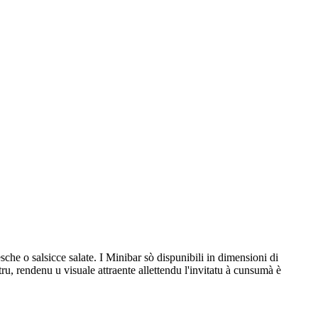
esche o salsicce salate. I Minibar sò dispunibili in dimensioni di
tru, rendenu u visuale attraente allettendu l'invitatu à cunsumà è