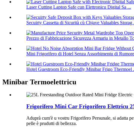
Laser Cutting Laptop Safe cun Elettronicu Digital Sa ...
Secuirty Cassetta di Sicurità cù Chjave Valuables Storag .
Prezzo di Fabbricazione Sicurezza Armariu in Metallo To
Mini Frigorifero di Hotel Senza Assorbimentu di Rumore
Hotel Guestroom Eco-Friendly Minibar Frigo Thermoel .
Minibar Termoelettricu
Frigorifero Mini Car Frigorifero Elettric
Aduprà cum'è u vostru Frigorifero Persunale, si adatta perf
pelle è prudutti di bellezza.