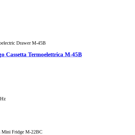
o Cassetta Termoelettrica M-45B
0Hz