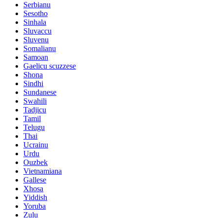
Serbianu
Sesotho
Sinhala
Sluvaccu
Sluvenu
Somalianu
Samoan
Gaelicu scuzzese
Shona
Sindhi
Sundanese
Swahili
Tadjicu
Tamil
Telugu
Thai
Ucrainu
Urdu
Ouzbek
Vietnamiana
Gallese
Xhosa
Yiddish
Yoruba
Zulu