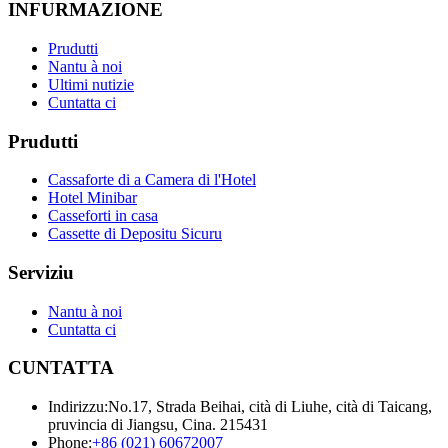
INFURMAZIONE
Prudutti
Nantu à noi
Ultimi nutizie
Cuntatta ci
Prudutti
Cassaforte di a Camera di l'Hotel
Hotel Minibar
Casseforti in casa
Cassette di Depositu Sicuru
Serviziu
Nantu à noi
Cuntatta ci
CUNTATTA
Indirizzu:
No.17, Strada Beihai, cità di Liuhe, cità di Taicang,
pruvincia di Jiangsu, Cina. 215431
Phone:
+86 (021) 60672007