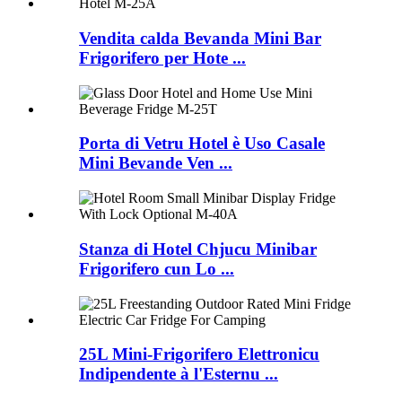
Vendita calda Bevanda Mini Bar
Frigorifero per Hote ...
Porta di Vetru Hotel è Uso Casale
Mini Bevande Ven ...
Stanza di Hotel Chjucu Minibar
Frigorifero cun Lo ...
25L Mini-Frigorifero Elettronicu
Indipendente à l'Esternu ...