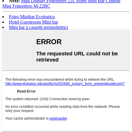
Next:
Mini Display Frigorifero 22L Hotel Mini Bar Custom
Mini Frigorifero M-22BC
Frigo Minibar Ecologicu
Hotel Guestroom Mini bar
Mini bar à cassetti termoelettrici