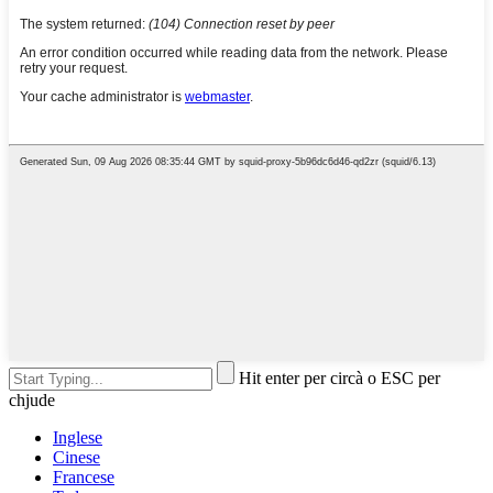
Hit enter per circà o ESC per
chjude
Inglese
Cinese
Francese