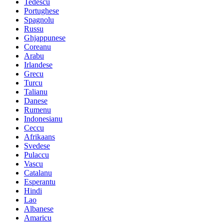
Tedescu
Portughese
Spagnolu
Russu
Ghjappunese
Coreanu
Arabu
Irlandese
Grecu
Turcu
Talianu
Danese
Rumenu
Indonesianu
Ceccu
Afrikaans
Svedese
Pulaccu
Vascu
Catalanu
Esperantu
Hindi
Lao
Albanese
Amaricu