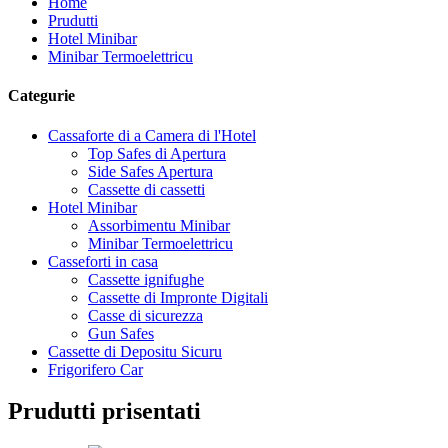
Home
Prudutti
Hotel Minibar
Minibar Termoelettricu
Categurie
Cassaforte di a Camera di l'Hotel
Top Safes di Apertura
Side Safes Apertura
Cassette di cassetti
Hotel Minibar
Assorbimentu Minibar
Minibar Termoelettricu
Casseforti in casa
Cassette ignifughe
Cassette di Impronte Digitali
Casse di sicurezza
Gun Safes
Cassette di Depositu Sicuru
Frigorifero Car
Prudutti prisentati