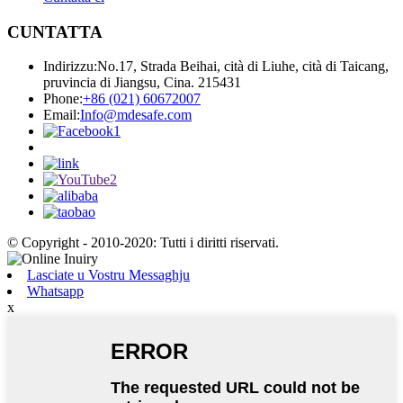
CUNTATTA
Indirizzu:
No.17, Strada Beihai, cità di Liuhe, cità di Taicang,
pruvincia di Jiangsu, Cina. 215431
Phone:
+86 (021) 60672007
Email:
Info@mdesafe.com
© Copyright - 2010-2020: Tutti i diritti riservati.
Lasciate u Vostru Messaghju
Whatsapp
x