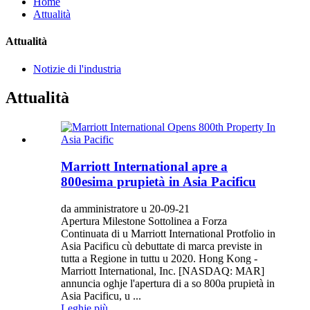
Home
Attualità
Attualità
Notizie di l'industria
Attualità
Marriott International apre a
800esima prupietà in Asia Pacificu
da amministratore u 20-09-21
Apertura Milestone Sottolinea a Forza
Continuata di u Marriott International Protfolio in
Asia Pacificu cù debuttate di marca previste in
tutta a Regione in tuttu u 2020. Hong Kong -
Marriott International, Inc. [NASDAQ: MAR]
annuncia oghje l'apertura di a so 800a prupietà in
Asia Pacificu, u ...
Leghje più