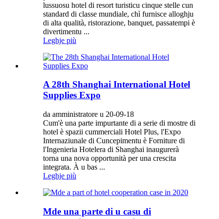
lussuosu hotel di resort turisticu cinque stelle cun
standard di classe mundiale, chì furnisce alloghju
di alta qualità, ristorazione, banquet, passatempi è
divertimentu ...
Leghje più
A 28th Shanghai International Hotel
Supplies Expo
da amministratore u 20-09-18
Cum'è una parte impurtante di a serie di mostre di
hotel è spazii cummerciali Hotel Plus, l'Expo
Internaziunale di Cuncepimentu è Forniture di
l'Ingenieria Hotelera di Shanghai inaugurerà
torna una nova opportunità per una crescita
integrata. À u bas ...
Leghje più
Mde una parte di u casu di