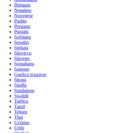
Birmanu
Nepalese
Novegese
Pashto
Persianu
Punjabi
Serbianu
Sesotho
Sinhala
Sluvaccu
Sluvenu
Somalianu
Samoan
Gaelicu scuzzese
Shona
Sindhi
Sundanese
Swahili
Tadjicu
Tamil
Telugu
Thai
Ucrainu
Urdu