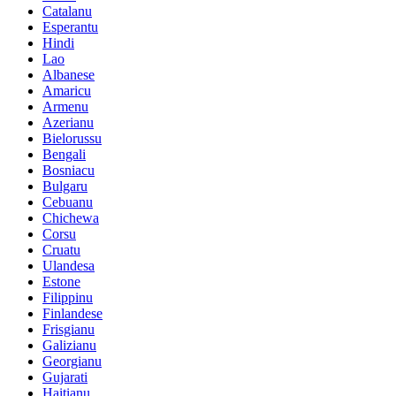
Catalanu
Esperantu
Hindi
Lao
Albanese
Amaricu
Armenu
Azerianu
Bielorussu
Bengali
Bosniacu
Bulgaru
Cebuanu
Chichewa
Corsu
Cruatu
Ulandesa
Estone
Filippinu
Finlandese
Frisgianu
Galizianu
Georgianu
Gujarati
Haitianu