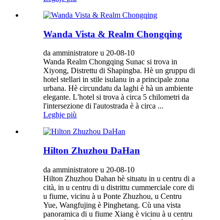
Wanda Vista & Realm Chongqing
da amministratore u 20-08-10
Wanda Realm Chongqing Sunac si trova in
Xiyong, Distrettu di Shapingba. Hè un gruppu di
hotel stellari in stile isulanu in a principale zona
urbana. Hè circundatu da laghi è hà un ambiente
elegante. L'hotel si trova à circa 5 chilometri da
l'intersezione di l'autostrada è à circa ...
Leghje più
Hilton Zhuzhou DaHan
da amministratore u 20-08-10
Hilton Zhuzhou Dahan hè situatu in u centru di a
cità, in u centru di u distrittu cummerciale core di
u fiume, vicinu à u Ponte Zhuzhou, u Centru
Yue, Wangfujing è Pinghetang. Cù una vista
panoramica di u fiume Xiang è vicinu à u centru