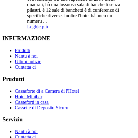
quadrati, hà una lussuosa sala di banchetti senza
pilastri, è 12 sale di banchetti è di cunferenze di
specifiche diverse. Inoltre l'hotel hà ancu un
numeru ...
Leghje più
INFURMAZIONE
Prudutti
Nantu à noi
Ultimi nutizie
Cuntatta ci
Prudutti
Cassaforte di a Camera di l'Hotel
Hotel Minibar
Casseforti in casa
Cassette di Depositu Sicuru
Serviziu
Nantu à noi
Cuntatta ci