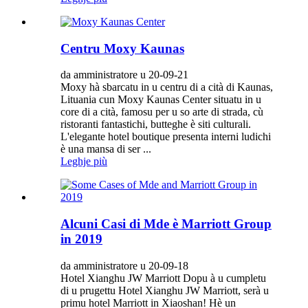
Centru Moxy Kaunas
da amministratore u 20-09-21
Moxy hà sbarcatu in u centru di a cità di Kaunas,
Lituania cun Moxy Kaunas Center situatu in u
core di a cità, famosu per u so arte di strada, cù
ristoranti fantastichi, butteghe è siti culturali.
L'elegante hotel boutique presenta interni ludichi
è una mansa di ser ...
Leghje più
Alcuni Casi di Mde è Marriott Group
in 2019
da amministratore u 20-09-18
Hotel Xianghu JW Marriott Dopu à u cumpletu
di u prugettu Hotel Xianghu JW Marriott, serà u
primu hotel Marriott in Xiaoshan! Hè un