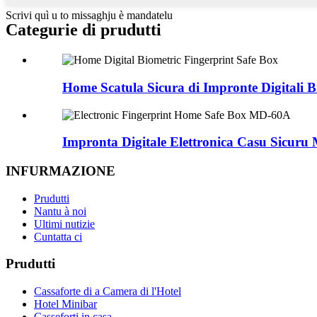
Scrivi quì u to missaghju è mandatelu
Categurie di prudutti
Home Scatula Sicura di Impronte Digitali Bi
Impronta Digitale Elettronica Casu Sicur
INFURMAZIONE
Prudutti
Nantu à noi
Ultimi nutizie
Cuntatta ci
Prudutti
Cassaforte di a Camera di l'Hotel
Hotel Minibar
Casseforti in casa