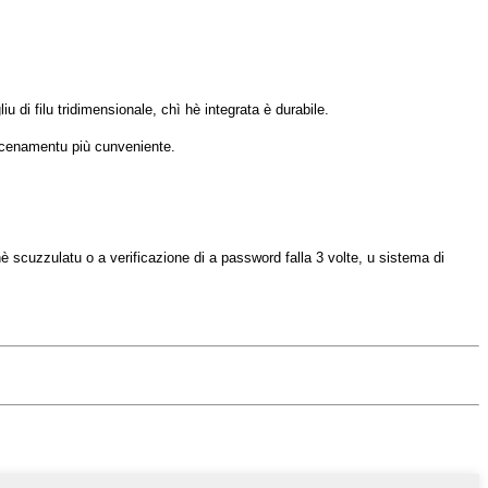
u di filu tridimensionale, chì hè integrata è durabile.
macenamentu più cunveniente.
è scuzzulatu o a verificazione di a password falla 3 volte, u sistema di