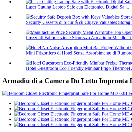
Laser Cutting Laptop Safe cun Elettronicu Digital Sa ...
Secuirty Cassetta di Sicurità cù Chjave Valuables Storag .
Prezzo di Fabbricazione Sicurezza Armariu in Metallo To
Mini Frigorifero di Hotel Senza Assorbimentu di Rumore
Hotel Guestroom Eco-Friendly Minibar Frigo Thermoel .
Armadiu di a Camera Da Letto Impronta 