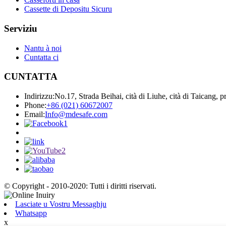
Cassette di Depositu Sicuru
Serviziu
Nantu à noi
Cuntatta ci
CUNTATTA
Indirizzu:
No.17, Strada Beihai, cità di Liuhe, cità di Taicang, 
Phone:
+86 (021) 60672007
Email:
Info@mdesafe.com
© Copyright - 2010-2020: Tutti i diritti riservati.
Lasciate u Vostru Messaghju
Whatsapp
x