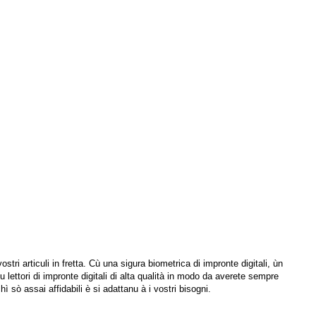
ri articuli in fretta. Cù una sigura biometrica di impronte digitali, ùn
lettori di impronte digitali di alta qualità in modo da averete sempre
hì sò assai affidabili è si adattanu à i vostri bisogni.