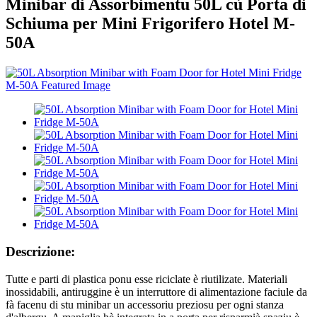
Minibar di Assorbimentu 50L cù Porta di
Schiuma per Mini Frigorifero Hotel M-
50A
Descrizione:
Tutte e parti di plastica ponu esse riciclate è riutilizate. Materiali
inossidabili, antiruggine è un interruttore di alimentazione faciule da
fà facenu di stu minibar un accessoriu preziosu per ogni stanza