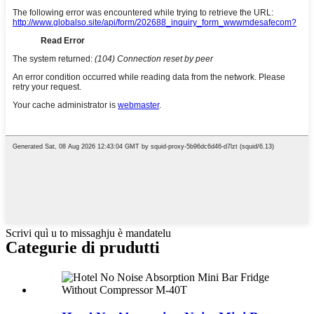
Scrivi quì u to missaghju è mandatelu
Categurie di prudutti