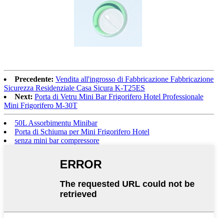
Precedente:
Vendita all'ingrosso di Fabbricazione Fabbricazione
Sicurezza Residenziale Casa Sicura K-T25ES
Next:
Porta di Vetru Mini Bar Frigorifero Hotel Professionale
Mini Frigorifero M-30T
50L Assorbimentu Minibar
Porta di Schiuma per Mini Frigorifero Hotel
senza mini bar compressore