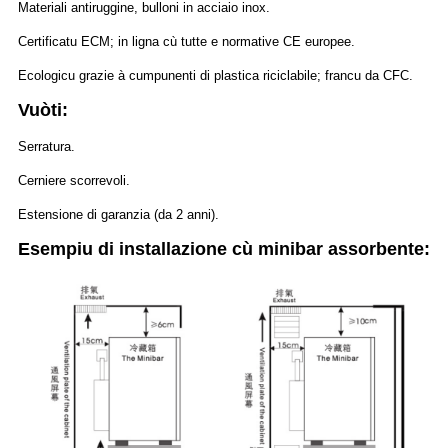
Materiali antiruggine, bulloni in acciaio inox.
Certificatu ECM; in ligna cù tutte e normative CE europee.
Ecologicu grazie à cumpunenti di plastica riciclabile; francu da CFC.
Vuòti:
Serratura.
Cerniere scorrevoli.
Estensione di garanzia (da 2 anni).
Esempiu di installazione cù minibar assorbente: