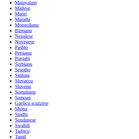
Malayalam
Maltese
Maori
Marathi
Mongolianu
Birmanu
Nepalese
Novegese
Pashto
Persianu
Punjabi
Serbianu
Sesotho
Sinhala
Sluvaccu
Sluvenu
Somalianu
Samoan
Gaelicu scuzzese
Shona
Sindhi
Sundanese
Swahili
Tadjicu
Tamil