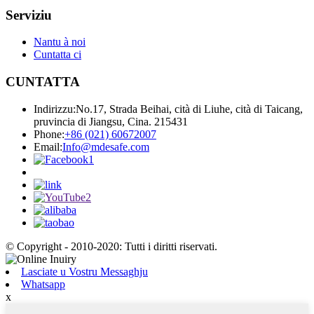
Serviziu
Nantu à noi
Cuntatta ci
CUNTATTA
Indirizzu:
No.17, Strada Beihai, cità di Liuhe, cità di Taicang,
pruvincia di Jiangsu, Cina. 215431
Phone:
+86 (021) 60672007
Email:
Info@mdesafe.com
© Copyright - 2010-2020: Tutti i diritti riservati.
Lasciate u Vostru Messaghju
Whatsapp
x