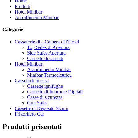
Home
Prudutti
Hotel Minibar
Assorbimentu Minibar
Categurie
Cassaforte di a Camera di l'Hotel
Top Safes di Apertura
Side Safes Apertura
Cassette di cassetti
Hotel Minibar
Assorbimentu Minibar
Minibar Termoelettricu
Casseforti in casa
Cassette ignifughe
Cassette di Impronte Digitali
Casse di sicurezza
Gun Safes
Cassette di Depositu Sicuru
Frigorifero Car
Prudutti prisentati