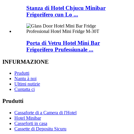
Stanza di Hotel Chjucu Minibar
Frigorifero cun Lo ...
Porta di Vetru Hotel Mini Bar
Frigorifero Prufessiunale ...
INFURMAZIONE
Prudutti
Nantu à noi
Ultimi nutizie
Cuntatta ci
Prudutti
Cassaforte di a Camera di l'Hotel
Hotel Minibar
Casseforti in casa
Cassette di Depositu Sicuru