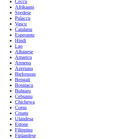
Ceccu
Afrikaans
Svedese
Pulaccu
Vascu
Catalanu
Esperantu
Hindi
Lao
Albanese
Amaricu
Armenu
Azerianu
Bielorussu
Bengali
Bosniacu
Bulgaru
Cebuanu
Chichewa
Corsu
Cruatu
Ulandesa
Estone
Filippinu
Finlandese