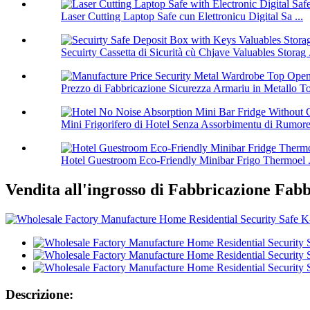
Laser Cutting Laptop Safe cun Elettronicu Digital Sa ...
Secuirty Cassetta di Sicurità cù Chjave Valuables Storag .
Prezzo di Fabbricazione Sicurezza Armariu in Metallo To
Mini Frigorifero di Hotel Senza Assorbimentu di Rumore
Hotel Guestroom Eco-Friendly Minibar Frigo Thermoel .
Vendita all'ingrosso di Fabbricazione Fa
Descrizione: