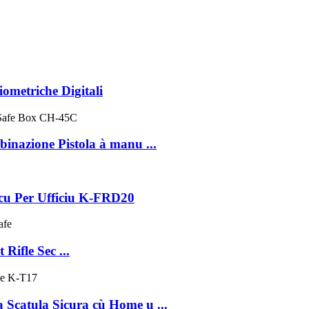
ometriche Digitali
mbinazione Pistola à manu ...
ocu Per Ufficiu K-FRD20
Rifle Sec ...
 Scatula Sicura cù Home u ...