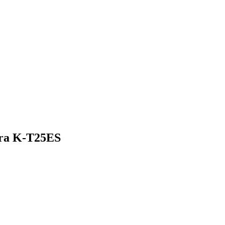
cura K-T25ES