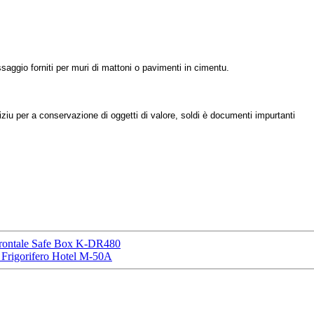
ssaggio forniti per muri di mattoni o pavimenti in cimentu.
iziu per a conservazione di oggetti di valore, soldi è documenti impurtanti
Frontale Safe Box K-DR480
 Frigorifero Hotel M-50A