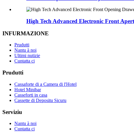
High Tech Advanced Electronic Front Apert
INFURMAZIONE
Prudutti
Nantu à noi
Ultimi nutizie
Cuntatta ci
Prudutti
Cassaforte di a Camera di l'Hotel
Hotel Minibar
Casseforti in casa
Cassette di Depositu Sicuru
Serviziu
Nantu à noi
Cuntatta ci