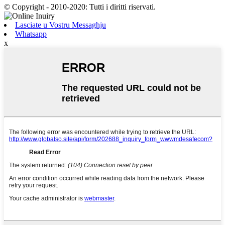
© Copyright - 2010-2020: Tutti i diritti riservati.
Lasciate u Vostru Messaghju
Whatsapp
x