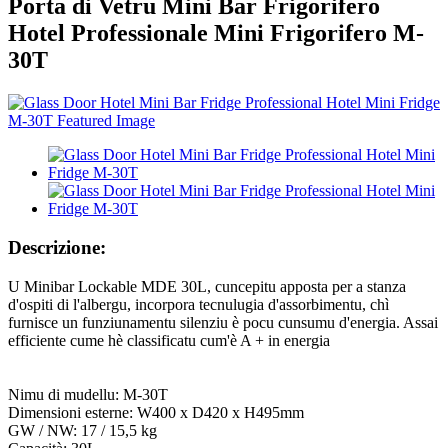
Porta di Vetru Mini Bar Frigorifero
Hotel Professionale Mini Frigorifero M-
30T
Descrizione:
U Minibar Lockable MDE 30L, cuncepitu apposta per a stanza
d'ospiti di l'albergu, incorpora tecnulugia d'assorbimentu, chì
furnisce un funziunamentu silenziu è pocu cunsumu d'energia. Assai
efficiente cume hè classificatu cum'è A + in energia
Nimu di mudellu: M-30T
Dimensioni esterne: W400 x D420 x H495mm
GW / NW: 17 / 15,5 kg