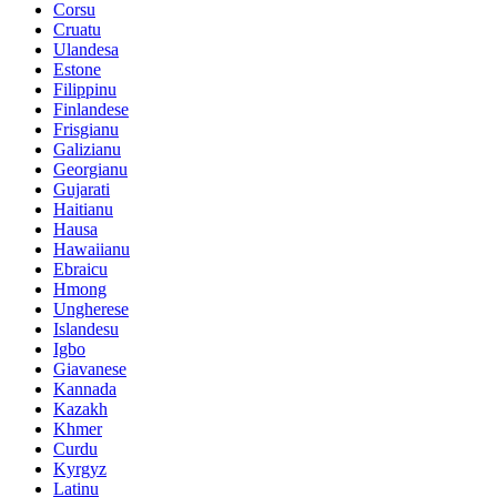
Corsu
Cruatu
Ulandesa
Estone
Filippinu
Finlandese
Frisgianu
Galizianu
Georgianu
Gujarati
Haitianu
Hausa
Hawaiianu
Ebraicu
Hmong
Ungherese
Islandesu
Igbo
Giavanese
Kannada
Kazakh
Khmer
Curdu
Kyrgyz
Latinu