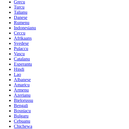
Grecu
Turcu
Talianu
Danese
Rumenu
Indonesianu
Ceccu
Afrikaans
Svedese
Pulaccu
Vascu
Catalanu
Esperantu
Hindi
Lao
Albanese
Amaricu
Armenu
Azerianu
Bielorussu
Bengali
Bosniacu
Bulgaru
Cebuanu
Chichewa