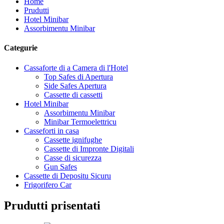
Home
Prudutti
Hotel Minibar
Assorbimentu Minibar
Categurie
Cassaforte di a Camera di l'Hotel
Top Safes di Apertura
Side Safes Apertura
Cassette di cassetti
Hotel Minibar
Assorbimentu Minibar
Minibar Termoelettricu
Casseforti in casa
Cassette ignifughe
Cassette di Impronte Digitali
Casse di sicurezza
Gun Safes
Cassette di Depositu Sicuru
Frigorifero Car
Prudutti prisentati