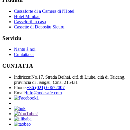
Cassaforte di a Camera di l'Hotel
Hotel Minibar
Casseforti in casa
Cassette di Depositu Sicuru
Serviziu
Nantu à noi
Cuntatta ci
CUNTATTA
Indirizzu:
No.17, Strada Beihai, cità di Liuhe, cità di Taicang,
pruvincia di Jiangsu, Cina. 215431
Phone:
+86 (021) 60672007
Email:
Info@mdesafe.com