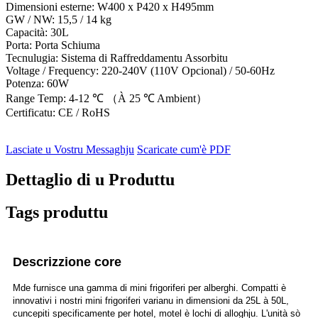
Dimensioni esterne: W400 x P420 x H495mm
GW / NW: 15,5 / 14 kg
Capacità: 30L
Porta: Porta Schiuma
Tecnulugia: Sistema di Raffreddamentu Assorbitu
Voltage / Frequency: 220-240V (110V Opcional) / 50-60Hz
Potenza: 60W
Range Temp: 4-12 ℃ （À 25 ℃ Ambient）
Certificatu: CE / RoHS
Lasciate u Vostru Messaghju
Scaricate cum'è PDF
Dettaglio di u Produttu
Tags produttu
Descrizzione core
Mde furnisce una gamma di mini frigoriferi per alberghi. Compatti è
innovativi i nostri mini frigoriferi varianu in dimensioni da 25L à 50L,
cuncepiti specificamente per hotel, motel è lochi di alloghju. L'unità sò