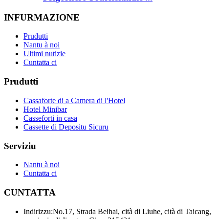
INFURMAZIONE
Prudutti
Nantu à noi
Ultimi nutizie
Cuntatta ci
Prudutti
Cassaforte di a Camera di l'Hotel
Hotel Minibar
Casseforti in casa
Cassette di Depositu Sicuru
Serviziu
Nantu à noi
Cuntatta ci
CUNTATTA
Indirizzu:
No.17, Strada Beihai, cità di Liuhe, cità di Taicang,