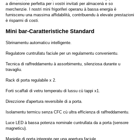
a dimensione perfetta per i vostri invitati per almacenà e so
merchenzie. I nostri mini frigoriferi operanu à bassa energia è
furniscenu una massima affidabilità, contribuendu à elevate prestazioni
è risparmi di costi.
Mini bar-Caratteristiche Standard
Sbrinamentu automaticu intelligente.
Regulatore cuntrullatu faciule per un regulamentu convenientu.
Tecnica di raffreddamentu à assorbimentu, silenziosa durante u
travagliu.
Rack di porta regulabile x 2.
Forti scaffali di vetru temperatu di lussu cù tappi x1.
Direzzione d'apertura reversibile di a porta.
Isolamentu termicu senza CFC cù ultra efficienza di raffreddamentu.
Luce LED à bassa potenza nominale cuntrullata da a porta (sensore
magneticu).
Maniglie di porta integrate per una apertura faciule.