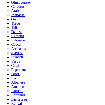
Ghjappunese
Coreanu
Arabu
Irlandese
Grecu
Turcu
Talianu
Danese
Rumenu
Indonesianu
Ceccu
Afrikaans
Svedese
Pulaccu
Vascu
Catalanu
Esperantu
Hindi
Lao
Albanese
Amaricu
Armenu
Azerianu
Bielorussu
Bengali