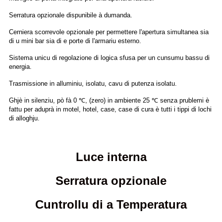
Serratura opzionale dispunibile à dumanda.
Cerniera scorrevole opzionale per permettere l'apertura simultanea sia
di u mini bar sia di e porte di l'armariu esterno.
Sistema unicu di regolazione di logica sfusa per un cunsumu bassu di
energia.
Trasmissione in alluminiu, isolatu, cavu di putenza isolatu.
Ghjè in silenziu, pò fà 0 ℃, (zero) in ambiente 25 ℃ senza prublemi è
fattu per aduprà in motel, hotel, case, case di cura è tutti i tippi di lochi
di alloghju.
Luce interna
Serratura opzionale
Cuntrollu di a Temperatura