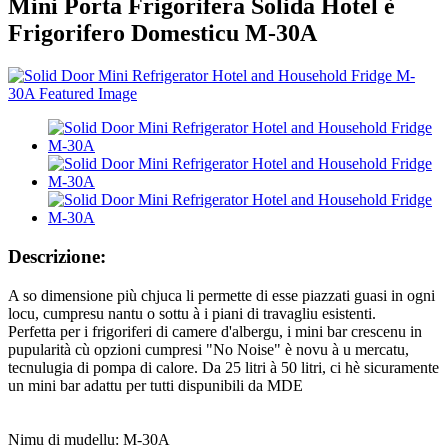
Mini Porta Frigorifera Solida Hotel è
Frigorifero Domesticu M-30A
Descrizione:
A so dimensione più chjuca li permette di esse piazzati guasi in ogni
locu, cumpresu nantu o sottu à i piani di travagliu esistenti.
Perfetta per i frigoriferi di camere d'albergu, i mini bar crescenu in
pupularità cù opzioni cumpresi "No Noise" è novu à u mercatu,
tecnulugia di pompa di calore. Da 25 litri à 50 litri, ci hè sicuramente
un mini bar adattu per tutti dispunibili da MDE
Nimu di mudellu: M-30A