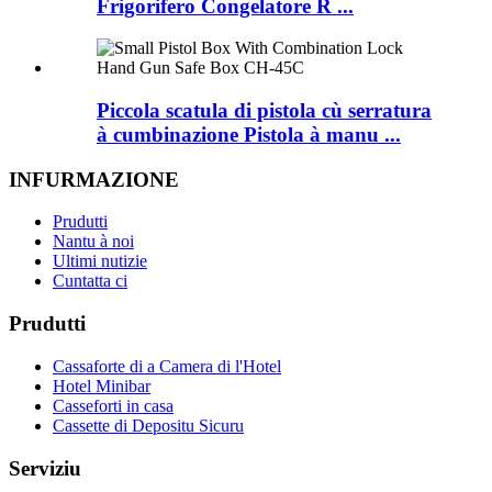
Frigorifero Congelatore R ...
Piccola scatula di pistola cù serratura
à cumbinazione Pistola à manu ...
INFURMAZIONE
Prudutti
Nantu à noi
Ultimi nutizie
Cuntatta ci
Prudutti
Cassaforte di a Camera di l'Hotel
Hotel Minibar
Casseforti in casa
Cassette di Depositu Sicuru
Serviziu