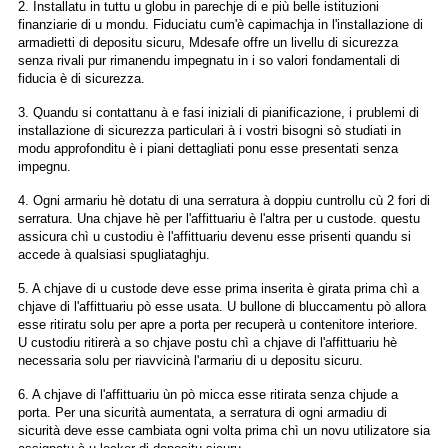
2. Installatu in tuttu u globu in parechje di e più belle istituzioni
finanziarie di u mondu. Fiduciatu cum'è capimachja in l'installazione di
armadietti di depositu sicuru, Mdesafe offre un livellu di sicurezza
senza rivali pur rimanendu impegnatu in i so valori fondamentali di
fiducia è di sicurezza.
3. Quandu si contattanu à e fasi iniziali di pianificazione, i prublemi di
installazione di sicurezza particulari à i vostri bisogni sò studiati in
modu approfonditu è ​​i piani dettagliati ponu esse presentati senza
impegnu.
4. Ogni armariu hè dotatu di una serratura à doppiu cuntrollu cù 2 fori di
serratura. Una chjave hè per l'affittuariu è l'altra per u custode. questu
assicura chì u custodiu è l'affittuariu devenu esse prisenti quandu si
accede à qualsiasi spugliataghju.
5. A chjave di u custode deve esse prima inserita è girata prima chì a
chjave di l'affittuariu pò esse usata. U bullone di bluccamentu pò allora
esse ritiratu solu per apre a porta per recuperà u contenitore interiore.
U custodiu ritirerà a so chjave postu chì a chjave di l'affittuariu hè
necessaria solu per riavvicinà l'armariu di u depositu sicuru.
6. A chjave di l'affittuariu ùn pò micca esse ritirata senza chjude a
porta. Per una sicurità aumentata, a serratura di ogni armadiu di
sicurità deve esse cambiata ogni volta prima chì un novu utilizatore sia