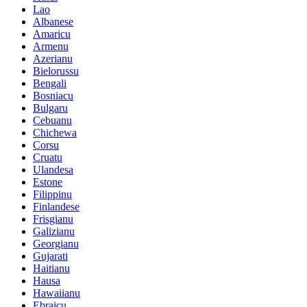
Lao
Albanese
Amaricu
Armenu
Azerianu
Bielorussu
Bengali
Bosniacu
Bulgaru
Cebuanu
Chichewa
Corsu
Cruatu
Ulandesa
Estone
Filippinu
Finlandese
Frisgianu
Galizianu
Georgianu
Gujarati
Haitianu
Hausa
Hawaiianu
Ebraicu