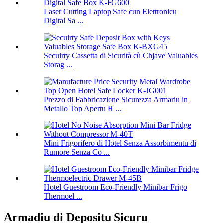
Laser Cutting Laptop Safe cun Elettronicu
Digital Sa ...
Secuirty Cassetta di Sicurità cù Chjave Valuables
Storag ...
Prezzo di Fabbricazione Sicurezza Armariu in
Metallo Top Apertu H ...
Mini Frigorifero di Hotel Senza Assorbimentu di
Rumore Senza Co ...
Hotel Guestroom Eco-Friendly Minibar Frigo
Thermoel ...
Armadiu di Depositu Sicuru