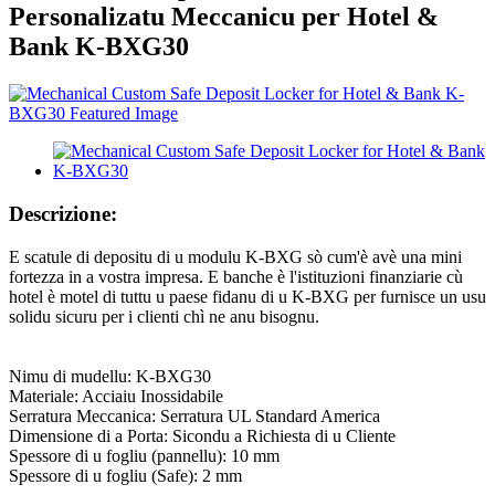
Personalizatu Meccanicu per Hotel &
Bank K-BXG30
Descrizione:
E scatule di depositu di u modulu K-BXG sò cum'è avè una mini
fortezza in a vostra impresa. E banche è l'istituzioni finanziarie cù
hotel è motel di tuttu u paese fidanu di u K-BXG per furnisce un usu
solidu sicuru per i clienti chì ne anu bisognu.
Nimu di mudellu: K-BXG30
Materiale: Acciaiu Inossidabile
Serratura Meccanica: Serratura UL Standard America
Dimensione di a Porta: Sicondu a Richiesta di u Cliente
Spessore di u fogliu (pannellu): 10 mm
Spessore di u fogliu (Safe): 2 mm