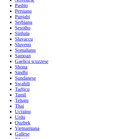
Pashto
Persianu
Punjabi
Serbianu
Sesotho
Sinhala
Sluvaccu
Sluvenu
Somalianu
Samoan
Gaelicu scuzzese
Shona
Sindhi
Sundanese
Swahili
Tadjicu
Tamil
Telugu
Thai
Ucrainu
Urdu
Ouzbek
Vietnamiana
Gallese