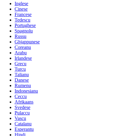
Inglese
Cinese
Francese
Tedescu
Portughese
Spagnolu
Russu
Ghjappunese
Coreanu
Arabu
Irlandese
Grecu
Turcu
Talianu
Danese
Rumenu
Indonesianu
Ceccu
Afrikaans
Svedese
Pulaccu
Vascu
Catalanu
Esperantu
Hindi